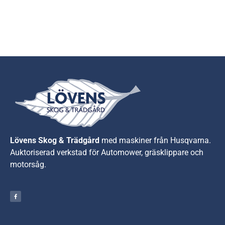
Lövens Skog & Trädgård
med maskiner från Husqvarna.
A
uktoriserad verkstad för Automower, gräsklippare och
motorsåg.