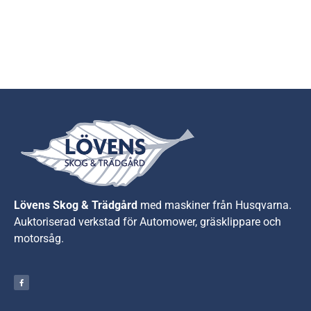
Lövens Skog & Trädgård
med maskiner från Husqvarna.
A
uktoriserad verkstad för Automower, gräsklippare och
motorsåg.