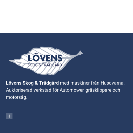
Lövens Skog & Trädgård
med maskiner från Husqvarna.
A
uktoriserad verkstad för Automower, gräsklippare och
motorsåg.