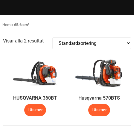
Hem
»
65.6 cm³
Visar alla 2 resultat
HUSQVARNA 360BT
Husqvarna 570BTS
Läs mer
Läs mer