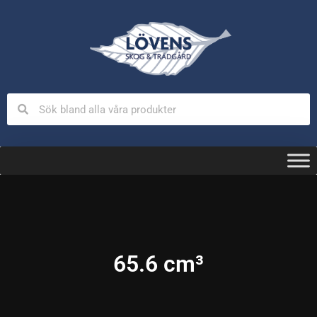
65.6 cm³