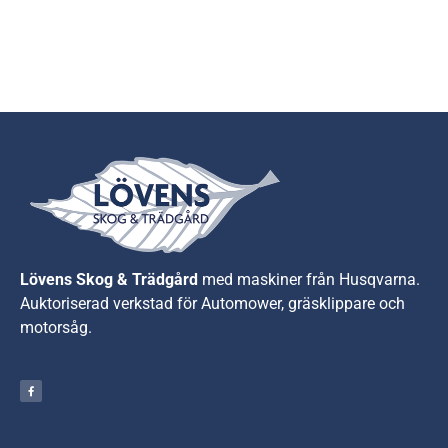
Lövens Skog & Trädgård
med maskiner från Husqvarna.
A
uktoriserad verkstad för Automower, gräsklippare och
motorsåg.