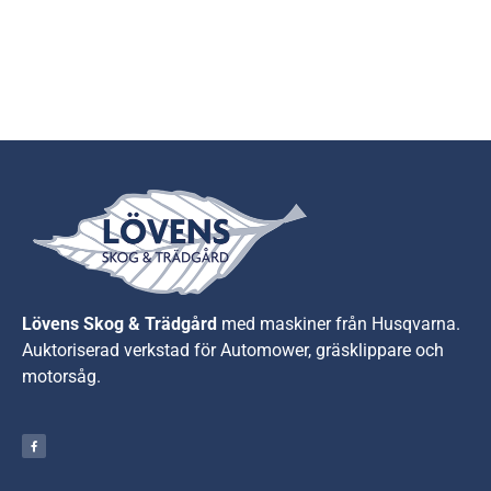
Lövens Skog & Trädgård
med maskiner från Husqvarna.
A
uktoriserad verkstad för Automower, gräsklippare och
motorsåg.