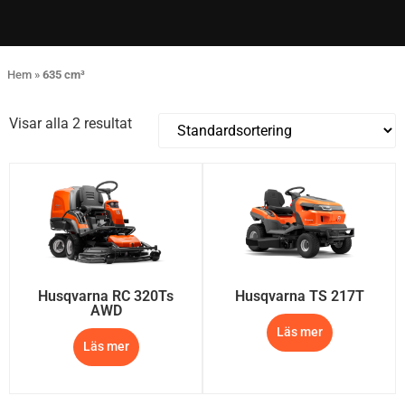
Hem
»
635 cm³
Visar alla 2 resultat
Husqvarna RC 320Ts
Husqvarna TS 217T
AWD
Läs mer
Läs mer