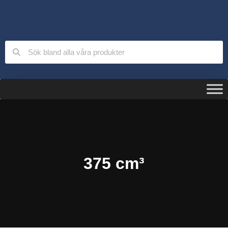
375 cm³