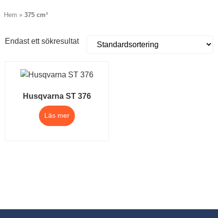
Hem
»
375 cm³
Endast ett sökresultat
Husqvarna ST 376
Läs mer