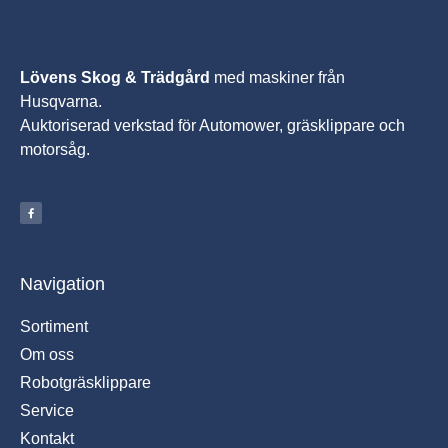
Lövens Skog & Trädgård
med maskiner från
Husqvarna.
A
uktoriserad verkstad för Automower, gräsklippare och
motorsåg.
Navigation
Sortiment
Om oss
Robotgräsklippare
Service
Kontakt