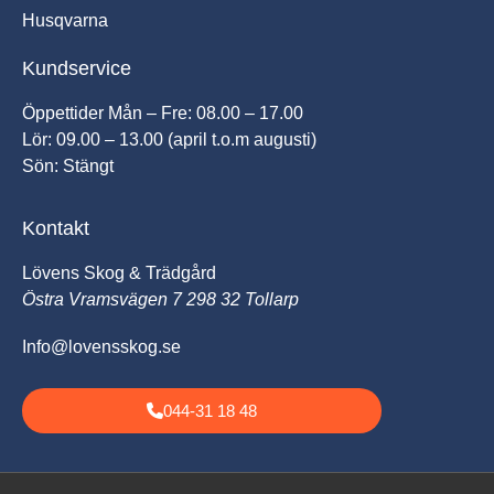
Husqvarna
Kundservice
Öppettider Mån – Fre: 08.00 – 17.00
Lör: 09.00 – 13.00 (april t.o.m augusti)
Sön: Stängt
Kontakt
Lövens Skog & Trädgård
Östra Vramsvägen 7 298 32 Tollarp
Info@lovensskog.se
044-31 18 48