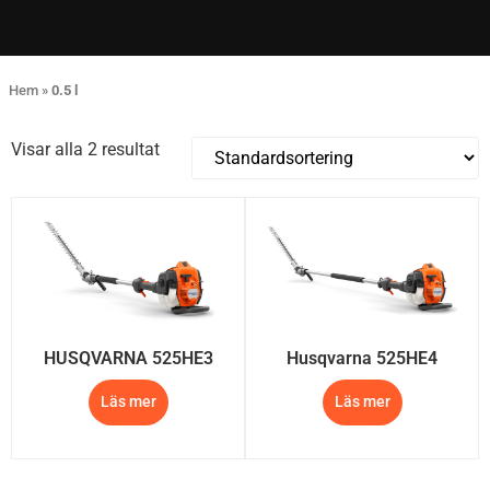
Hem
»
0.5 l
Visar alla 2 resultat
HUSQVARNA 525HE3
Husqvarna 525HE4
Läs mer
Läs mer