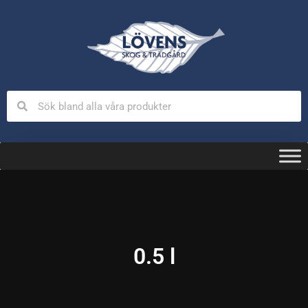
0.5 l