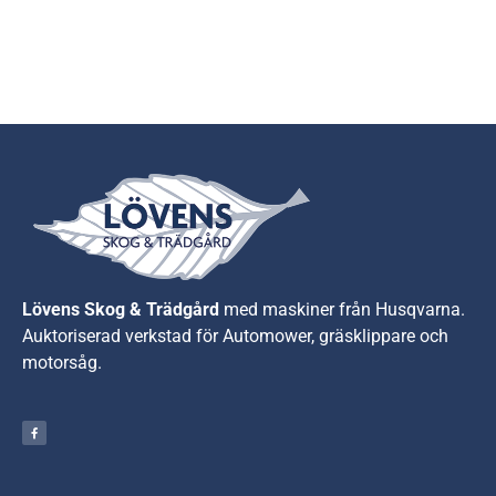
Lövens Skog & Trädgård
med maskiner från Husqvarna.
A
uktoriserad verkstad för Automower, gräsklippare och
motorsåg.