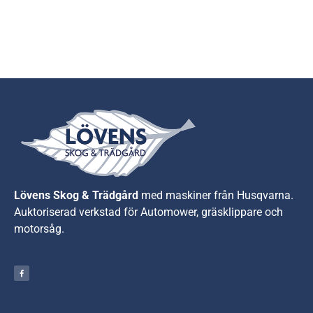
Lövens Skog & Trädgård
med maskiner från Husqvarna.
A
uktoriserad verkstad för Automower, gräsklippare och
motorsåg.