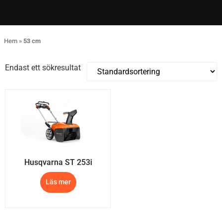
Hem
»
53 cm
Endast ett sökresultat
Husqvarna ST 253i
Läs mer