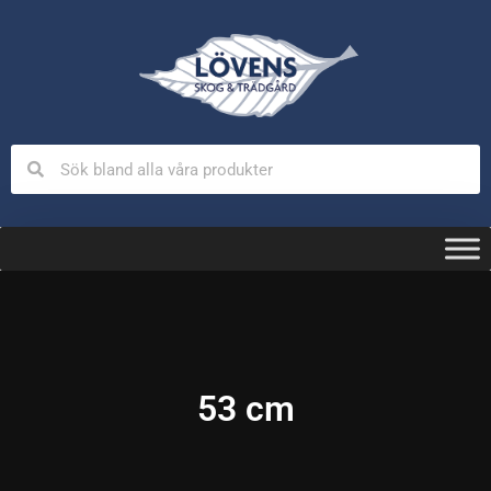
53 cm