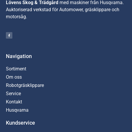
Lövens Skog & Trädgård
med maskiner från Husqvarna.
A
uktoriserad verkstad för Automower, gräsklippare och
motorsåg.
Navigation
Sortiment
Om oss
Robotgräsklippare
Service
Kontakt
Husqvarna
Kundservice