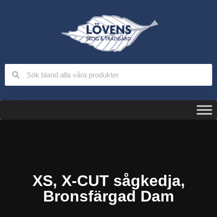
XS, X-CUT sågkedja,
Bronsfärgad Dam