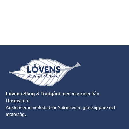
Lövens Skog & Trädgård
med maskiner från
Husqvarna.
A
uktoriserad verkstad för Automower, gräsklippare och
motorsåg.