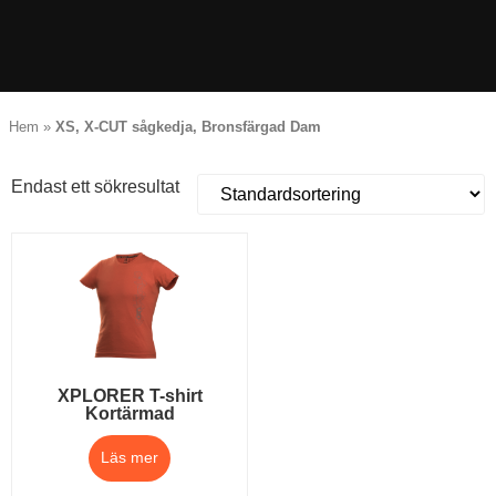
Hem
»
XS, X-CUT sågkedja, Bronsfärgad Dam
Endast ett sökresultat
XPLORER T-shirt
Kortärmad
Läs mer