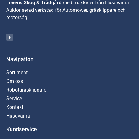
Lövens Skog & Trädgård
med maskiner från Husqvarna.
A
uktoriserad verkstad för Automower, gräsklippare och
motorsåg.
Navigation
Sortiment
Om oss
Robotgräsklippare
Service
Kontakt
Husqvarna
Kundservice