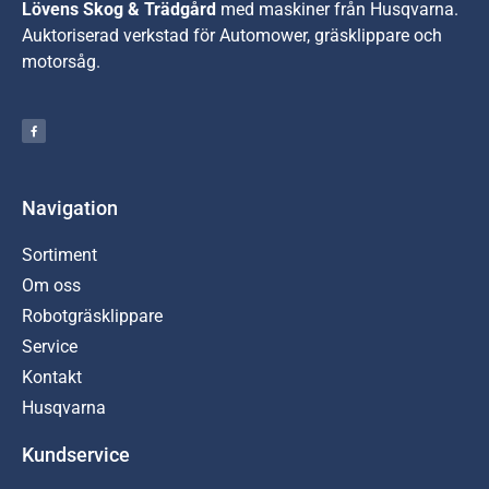
Lövens Skog & Trädgård
med maskiner från Husqvarna.
A
uktoriserad verkstad för Automower, gräsklippare och
motorsåg.
Navigation
Sortiment
Om oss
Robotgräsklippare
Service
Kontakt
Husqvarna
Kundservice