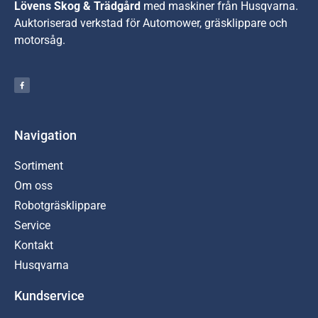
Lövens Skog & Trädgård
med maskiner från Husqvarna.
A
uktoriserad verkstad för Automower, gräsklippare och
motorsåg.
Navigation
Sortiment
Om oss
Robotgräsklippare
Service
Kontakt
Husqvarna
Kundservice