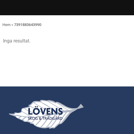
Hem
»
7391883643990
Inga resultat.