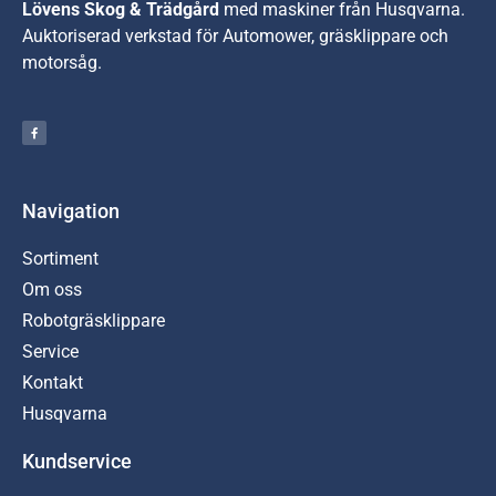
Lövens Skog & Trädgård
med maskiner från Husqvarna.
A
uktoriserad verkstad för Automower, gräsklippare och
motorsåg.
Navigation
Sortiment
Om oss
Robotgräsklippare
Service
Kontakt
Husqvarna
Kundservice